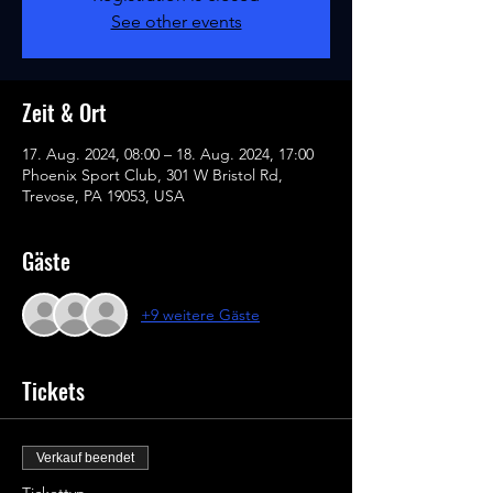
See other events
Zeit & Ort
17. Aug. 2024, 08:00 – 18. Aug. 2024, 17:00
Phoenix Sport Club, 301 W Bristol Rd,
Trevose, PA 19053, USA
Gäste
+9 weitere Gäste
Tickets
Verkauf beendet