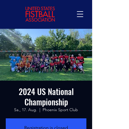
2024 US National
Championship
Sa., 17. Aug.
  |  
Phoenix Sport Club
Registration is closed