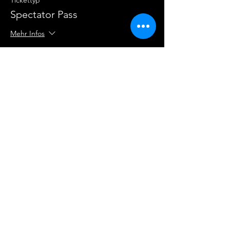
Tickettyp
Spectator Pass
Mehr Infos
Preis
Wunschpreis
+Ticket-Servicegebühr
Diese Veranstaltung teilen