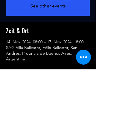
See other events
Zeit & Ort
14. Nov. 2024, 08:00 – 17. Nov. 2024, 18:00
SAG Villa Ballester, Félix Ballester, San
Andres, Provincia de Buenos Aires,
Argentina
Diese Veranstaltung teilen