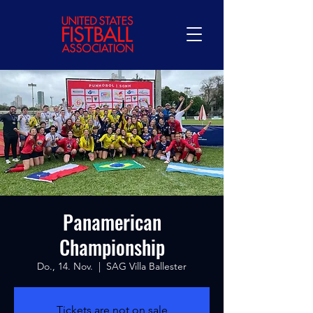
Panamerican
Championship
Do., 14. Nov.
  |  
SAG Villa Ballester
Tickets are not on sale